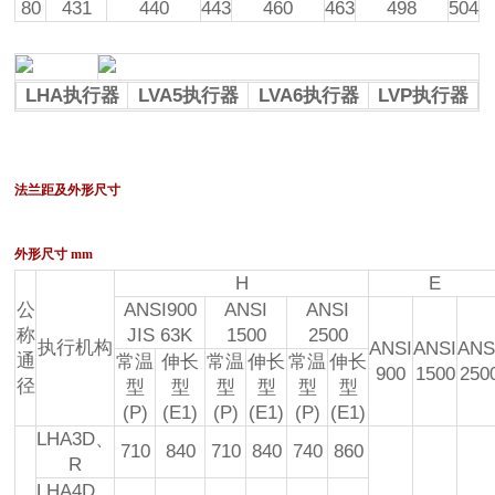
80
431
440
443
460
463
498
504
LHA执行器
LVA5执行器
LVA6执行器
LVP执行器
法兰距及外形尺寸
外形尺寸 mm
H
E
公
ANSI900
ANSI
ANSI
称
JIS 63K
1500
2500
执行机构
ANSI
ANSI
ANS
通
常温
伸长
常温
伸长
常温
伸长
900
1500
250
径
型
型
型
型
型
型
(P)
(E1)
(P)
(E1)
(P)
(E1)
LHA3D、
710
840
710
840
740
860
R
LHA4D、