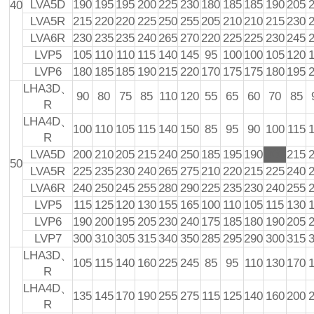
LVA5D
190
195
195
200
225
230
180
185
185
190
205
40
LVA5R
215
220
220
225
250
255
205
210
210
215
230
LVA6R
230
235
235
240
265
270
220
225
225
230
245
LVP5
105
110
110
115
140
145
95
100
100
105
120
LVP6
180
185
185
190
215
220
170
175
175
180
195
LHA3D、
90
80
75
85
110
120
55
65
60
70
85
R
LHA4D、
100
110
105
115
140
150
85
95
90
100
115
R
LVA5D
200
210
205
215
240
250
185
195
190
200
215
50
LVA5R
225
235
230
240
265
275
210
220
215
225
240
LVA6R
240
250
245
255
280
290
225
235
230
240
255
LVP5
115
125
120
130
155
165
100
110
105
115
130
LVP6
190
200
195
205
230
240
175
185
180
190
205
LVP7
300
310
305
315
340
350
285
295
290
300
315
LHA3D、
105
115
140
160
225
245
85
95
110
130
170
R
LHA4D、
135
145
170
190
255
275
115
125
140
160
200
R