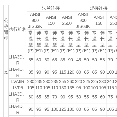
法兰连接
焊接连接
ANSI
ANSI
ANSI
ANSI
ANSI
AN
公
900
900
150
2500
150
25
称
JIS63K
JIS63K
执行机构
通
常
伸
常
伸
常
伸
常
伸
常
伸
常
径
温
长
温
长
温
长
温
长
温
长
温
型
型
型
型
型
型
型
型
型
型
型
(P)
(E1)
(P)
(E1)
(P)
(E1)
(P)
(E1)
(P)
(E1)
(P)
(
LHA3D、
55
60
60
65
85
90
45
50
50
55
70
R
LHA4D、
85
90
90
95
115
120
80
85
85
90
100
25
R
LVA6R
230
235
230
235
255
260
220
225
225
230
240
LVP5
105
110
105
110
130
135
95
100
100
105
115
LHA3D、
60
65
65
70
90
95
50
55
55
60
75
R
LHA4D、
90
95
95
100
125
130
80
85
85
90
105
R