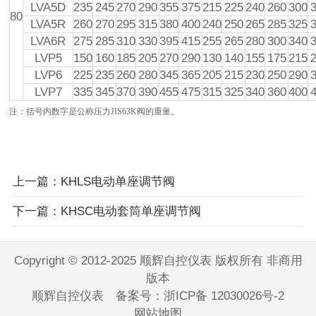
LVA5D
235
245
270
290
355
375
215
225
240
260
300
80
LVA5R
260
270
295
315
380
400
240
250
265
285
325
LVA6R
275
285
310
330
395
415
255
265
280
300
340
LVP5
150
160
185
205
270
290
130
140
155
175
215
LVP6
225
235
260
280
345
365
205
215
230
250
290
LVP7
335
345
370
390
455
475
315
325
340
360
400
注：括号内数字是公称压力JIS63K阀的重量。
上一篇：KHLS电动单座调节阀
下一篇：KHSC电动套筒单座调节阀
Copyright © 2012-2025 顺辉自控仪表 版权所有 非商用
版本
顺辉自控仪表 备案号：
浙ICP备 12030026号-2
网站地图