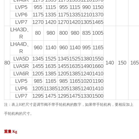
LVP5
955
1115
955
1115
990
1150
LVP6
1175
1335
1175
1335
1210
1370
LVP7
1270
1420
1270
1420
1305
1465
LHA3D、
80
980
800
980
835
1005
R
LHA4D、
960
1140
960
1140
995
1165
R
LVA5D
1345
1525
1345
1525
1380
1550
80
140
150
165
LVA5R
1455
1635
1455
1635
1490
1660
LVA6R
1205
1385
1205
1385
1240
1410
LVP5
985
1165
985
1165
1020
1190
LVP6
1205
11385
1205
1385
1240
1410
LVP7
1295
1475
1295
1475
1330
1500
注：表上H栏尺寸是调节阀不带手轮机构的数字，如果带手轮机构，要相应加上
手轮机构的尺寸。
重量 Kg