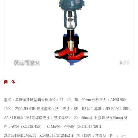
双击可放大
1
/
1
阀 体
型式：单座铸造球型阀公称通径：25、40、50、80mm 公称压力：ANSI 900、
1500、2500 JIS 63K 连接型式：法兰连接：RF、RJ 法兰标准：JIS B2201-1984、
ANSI B16.5-1981等焊接连接：嵌接焊SW（25～80mm）对接焊BW(80mm) 材
料：碳钢（ZG230-450）、CrMo钢、不锈钢（ZG1Cr18Ni9Ti、
ZG1Cr18Ni12Mo2Ti、ZG00Cr18Ni12Mo2Ti）等上阀盖：常温型（P）：-5～