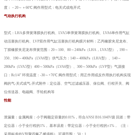
度：－20～＋60℃ 阀作用型式：电关式或电开式
气动执行机构
型式：LHA多弹簧薄膜执行机构、LVA5单弹簧薄膜执行机构、LVA6单作用气缸
动活塞执行机构、LVP双作用气缸活塞执行机构膜片材料：乙丙橡胶夹尼龙布、
丁腈橡胶夹尼龙布弹簧范围：20～100、80～240kPa（LHA，LVA5型），190～
350、190～400kPa（LVA6型）供气压力：140～400kPa（LHA型）、140～
280kPa（LVA5型）400～500kPa（LVA6型）、300～500kPa（LVP型）气源接
口：Rc1/4” 环境温度：-30～+70℃ 阀作用型式：用正作用或反作用执行机构实现
阀的气-关式或气-开式附件：定位器、空气过滤减压器、保位阀、行程开关、阀
位传送器、电磁阀、手轮机构等
性能
泄漏量：金属阀座：小于阀额定容量的0.01%，符合ANSI B16.104IV级 回差：带
定位器：小于全行程的1%， 基本误差：带定位器：小于全行程的±1%， （注：
采用标准的V型聚四氟乙烯填料） 可调范围： 50：1