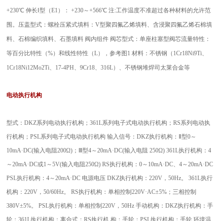
+230℃ 伸长Ⅰ型（E1）： +230～+566℃ 注:工作温度不准超过各种材料的允许范
围。压盖型式：螺栓压紧式填料：V型聚四氟乙烯填料、含浸聚四氟乙烯石棉填
料、石棉编织填料、石墨填料 阀内组件 阀芯型式：单座柱塞型阀芯流量特性：
等百分比特性（%）和线性特性（L），参考图1 材料：不锈钢（1Cr18Ni9Ti、
1Cr18Ni12Mo2Ti、17-4PH、9Cr18、316L）、不锈钢堆焊司太莱合金等
电动执行机构
型式：DKZ系列电动执行机构；361L系列电子式电动执行机构；RS系列电动执
行机构；PSL系列电子式电动执行机构 输入信号：DKZ执行机构：Ⅱ型0～
10mA·DC(输入电阻200Ω)；Ⅲ型4～20mA·DC(输入电阻 250Ω) 361L执行机构：4
～20mA·DC或1～5V(输入电阻250Ω) RS执行机构：0～10mA·DC、4～20mA·DC
PSL执行机构：4～20mA·DC 电源电压 DKZ执行机构：220V，50Hz。 361L执行
机构：220V，50/60Hz。 RS执行机构：单相控制220V·AC±5%；三相控制
380V±5%。 PSL执行机构：单相控制220V，50Hz 手动机构：DKZ执行机构：手
轮；361L执行机构：离合式；RS执行机 构：手轮；PSL执行机构：手轮 环境温