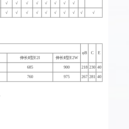
√
√
√
√
√
√
√
√
√
√
√
√
√
√
√
√
√
√
φB
C
E
伸长Ⅱ型E2I
伸长Ⅱ型E2W
685
900
218
230
40
760
975
267
281
40
。