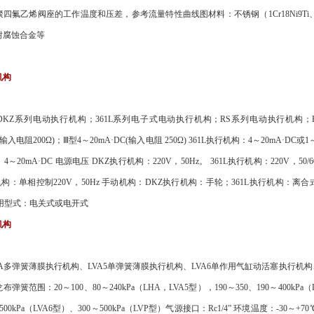
四氟乙烯阀座的工作温度和压差，参考流量特性曲线图材料：不锈钢（1Cr18Ni9Ti、1Cr18
耐腐蚀合金等
机构
DKZ系列电动执行机构；361L系列电子式电动执行机构；RS系列电动执行机构；
C(输入电阻200Ω)；Ⅲ型4～20mA·DC(输入电阻 250Ω) 361L执行机构：4～20mA·DC或1
～20mA·DC 电源电压 DKZ执行机构：220V，50Hz。 361L执行机构：220V，50/
机构：单相控制220V，50Hz 手动机构：DKZ执行机构：手轮；361L执行机构：离
作用型式：电关式或电开式
机构
A多弹簧薄膜执行机构、LVA5单弹簧薄膜执行机构、LVA6单作用气缸动活塞执行机
弹簧范围：20～100、80～240kPa（LHA，LVA5型），190～350、190～400kPa（L
～500kPa（LVA6型）、300～500kPa（LVP型）气源接口：Rc1/4” 环境温度：