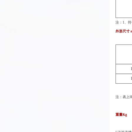
注：1、符
外形尺寸 
注：表上
重量Kg