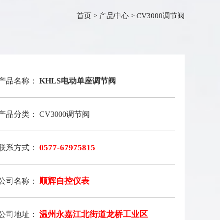
首页
>
产品中心
>
CV3000调节阀
产品名称：
KHLS电动单座调节阀
产品分类： CV3000调节阀
0577-67975815
联系方式：
顺辉自控仪表
公司名称：
温州永嘉江北街道龙桥工业区
公司地址：