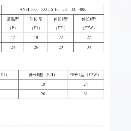
ANSI 300、600 JIS 16、20、30、40K
常温型
伸长Ⅰ型
伸长Ⅱ型
伸长Ⅱ型
（P）
（E1）
（E2I）
（E2W）
17
19
22
27
24
26
29
34
E1）
伸长Ⅱ型（E2I）
伸长Ⅱ型（E2W）
19
24
26
31