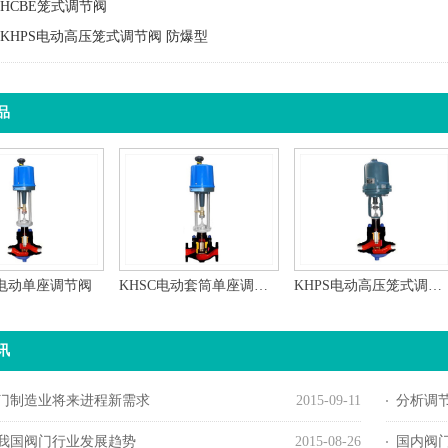
HCBE笼式调节阀
KHPS电动高压笼式调节阀 防爆型
品
S电动单座调节阀
KHSC电动套筒单座调节阀
KHPS电动高压笼式调节阀 防爆型
讯
门制造业将来进程新需求
2015-09-11
分析调
5年我国阀门行业发展趋势
2015-08-26
国内阀