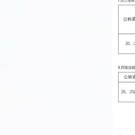
Ⅰ.法兰连接
公称
20、
Ⅱ.焊接连
公称
20、25