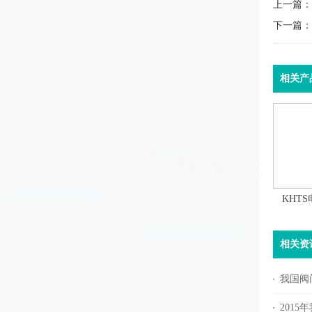
上一篇：
下一篇：
相关产
KHT
相关资
我国阀
201