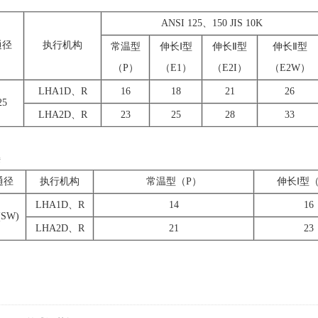
ANSI 125、150 JIS 10K
通径
执行机构
常温型
伸长Ⅰ型
伸长Ⅱ型
伸长Ⅱ型
（P）
（E1）
（E2I）
（E2W）
LHA1D、R
16
18
21
26
25
LHA2D、R
23
25
28
33
接
通径
执行机构
常温型（P）
伸长Ⅰ型（
LHA1D、R
14
16
(SW)
LHA2D、R
21
23