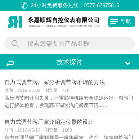
24小时免费服务热线：
0577-67975815
导航
技术探讨
自力式调节阀厂家分析调节阀堆焊的方法
时间：2016-06-02 浏览量：770
高压调节阀开启失灵，严重影响机组安全稳定运行。对阀门
进行解体检查，发现高压调速汽门阀座下沉...…
自力式调节阀厂家介绍定位器的设计
时间：2016-05-10 浏览量：1180
自力式调节阀厂家顺辉是一家集研发、生产、销售自控阀门