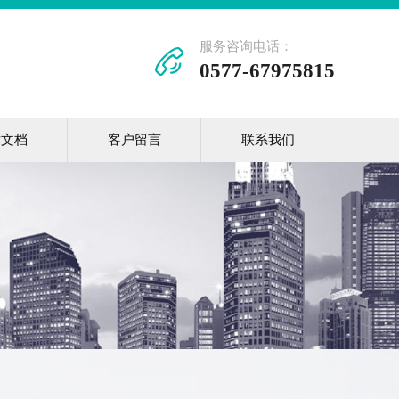
服务咨询电话：
0577-67975815
术文档
客户留言
联系我们