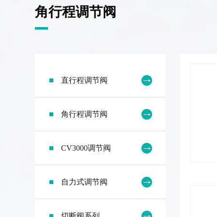
角行程调节阀
直行程调节阀
角行程调节阀
CV3000调节阀
自力式调节阀
切断阀系列