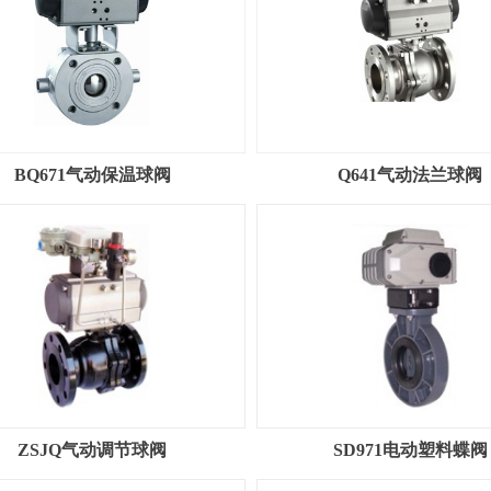
BQ671气动保温球阀
Q641气动法兰球阀
ZSJQ气动调节球阀
SD971电动塑料蝶阀