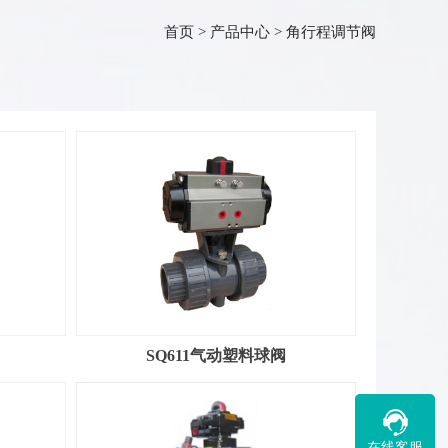
首页
>
产品中心
>
角行程调节阀
SQ611气动塑料球阀
在线客服