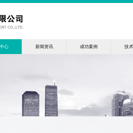
中心
新闻资讯
成功案例
技