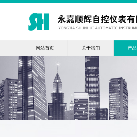
网站首页
关于我们
产品