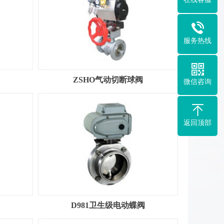
服务热线
ZSHO气动切断球阀
微信咨询
返回顶部
D981卫生级电动蝶阀